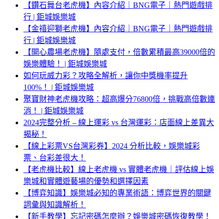
【鑽石舞台老虎機】內容介紹｜BNG電子｜熱門遊戲排
行 | 鉅城娛樂城
【金禧迎獅老虎機】內容介紹｜BNG電子｜熱門遊戲排
行 | 鉅城娛樂城
【開心農場老虎機】隨處支付，倍數累積最高39000倍的
娛樂體驗！ | 鉅城娛樂城
如何玩威力彩？攻略全解析，讓你中獎機率提升
100%！ | 鉅城娛樂城
聚寶財神老虎機攻略：超高爆分76800倍，挑戰高倍數連
消！ | 鉅城娛樂城
2024完整分析 – 線上運彩 vs 台灣運彩：店面線上差異大
揭秘！
【線上彩票VS台灣彩券】2024 分析比較，娛樂城彩
票、台彩差很大！
【老虎機比較】線上老虎機 vs 實體老虎機｜評估線上娛
樂城和實體遊藝場的優勢和選擇因素
【博弈知識】娛樂城必知的專業術語：博弈世界的關鍵
詞彙與知識解析！
【新手教學】忘記密碼怎麼辦？娛樂城密碼恢復教學！