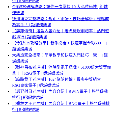
行 | 鉅城娛樂城
今彩539破解攻略：讓你一次掌握 10 大必勝秘技 | 鉅城
娛樂城
德州撲克完整攻略：規則、術語、技巧全解析，輕鬆成
為高手！ | 鉅城娛樂城
【魔龍傳奇】遊戲內容介紹｜老虎機規則賠率｜熱門遊
戲排行 | 鉅城娛樂城
【今彩539攻略分享】新手必看，快速掌握今彩539！ |
鉅城娛樂城
大樂透完全指南：簡單教學和快速入門技巧一覽！ | 鉅
城娛樂城
【戰神呂布老虎機】消除型電子遊戲，51000倍大獎等你
拿！｜RSG電子 | 鉅城娛樂城
【麻將發了老虎機】1024條賠付線，最多中獎組合！｜
RSG皇家電子 | 鉅城娛樂城
【后羿射日老虎機】內容介紹｜BWIN電子｜熱門遊戲
排行 | 鉅城娛樂城
【叢林之王老虎機】內容介紹｜BNG電子｜熱門遊戲排
行 | 鉅城娛樂城