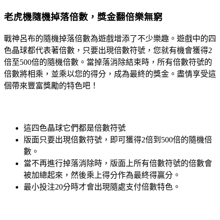
老虎機隨機掉落倍數，獎金翻倍樂無窮
戰神呂布的隨機掉落倍數為遊戲增添了不少樂趣。遊戲中的四
色晶球都代表著倍數，只要出現倍數符號，您就有機會獲得2
倍至500倍的隨機倍數。當掉落消除結束時，所有倍數符號的
倍數將相乘，並乘以您的得分，成為最終的獎金。盡情享受這
個帶來豐富獎勵的特色吧！
這四色晶球它們都是倍數符號
版面只要出現倍數符號，即可獲得2倍到500倍的隨機倍
數。
當不再進行掉落消除時，版面上所有倍數符號的倍數會
被加總起來，然後乘上得分作為最終得贏分。
最小投注20分時才會出現隨處支付倍數特色。