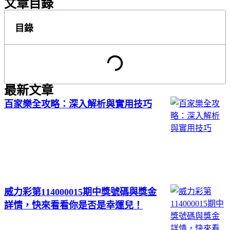
文章目錄
目錄
最新文章
百家樂全攻略：深入解析與實用技巧
威力彩第114000015期中獎號碼與獎金
詳情，快來看看你是否是幸運兒！