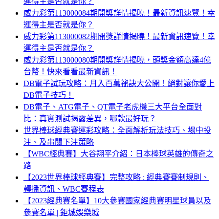
運得主是否就是你？
威力彩第113000084期開獎詳情揭曉！最新資訊速覽！幸
運得主是否就是你？
威力彩第113000082期開獎詳情揭曉！最新資訊速覽！幸
運得主是否就是你？
威力彩第113000080期開獎詳情揭曉，頭獎金額高達4億
台幣！快來看看最新資訊！
DB電子試玩攻略：月入百萬祕訣大公開！絕對讓你愛上
DB電子技巧！
DB電子、ATG電子、QT電子老虎機三大平台全面對
比：真實測試揭露差異，哪款最好玩？
世界棒球經典賽運彩攻略：全面解析玩法技巧、場中投
注、及串關下注策略
【WBC經典賽】大谷翔平介紹：日本棒球英雄的傳奇之
路
【2023世界棒球經典賽】完整攻略 : 經典賽賽制規則、
轉播資訊、WBC賽程表
【2023經典賽名單】10大參賽國家經典賽明星球員以及
參賽名單 | 鉅城娛樂城