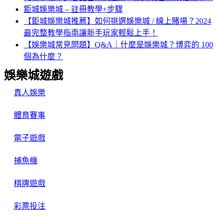
鉅城娛樂城 – 註冊教學+步驟
【鉅城娛樂城推薦】如何挑選娛樂城 / 線上賭場？2024
最完整教學指南讓新手玩家輕鬆上手！
【娛樂城常見問題】Q&A｜什麼是娛樂城？博弈的 100
個為什麼？
娛樂城遊戲
真人娛樂
體育賽事
電子遊戲
捕魚機
棋牌遊戲
彩票投注