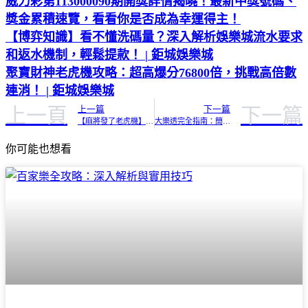
威力彩第113000090期開獎詳情揭曉！最新中獎號碼、
獎金累積速覽，看看你是否成為幸運得主！
【博弈知識】看不懂洗碼量？深入解析娛樂城流水要求
和返水機制，輕鬆提款！ | 鉅城娛樂城
聚寶財神老虎機攻略：超高爆分76800倍，挑戰高倍數
連消！ | 鉅城娛樂城
上一頁
下一篇
上一篇
下一篇
【麻將發了老虎機】1024條賠付線，最多中獎組合！｜RSG皇家電子 | 鉅城娛樂城
大樂透完全指南：簡單教學和快速入門技巧一覽！ | 鉅城娛樂城
你可能也想看