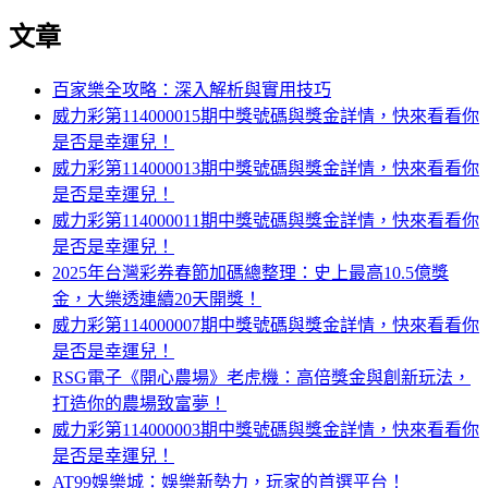
文章
百家樂全攻略：深入解析與實用技巧
威力彩第114000015期中獎號碼與獎金詳情，快來看看你
是否是幸運兒！
威力彩第114000013期中獎號碼與獎金詳情，快來看看你
是否是幸運兒！
威力彩第114000011期中獎號碼與獎金詳情，快來看看你
是否是幸運兒！
2025年台灣彩券春節加碼總整理：史上最高10.5億獎
金，大樂透連續20天開獎！
威力彩第114000007期中獎號碼與獎金詳情，快來看看你
是否是幸運兒！
RSG電子《開心農場》老虎機：高倍獎金與創新玩法，
打造你的農場致富夢！
威力彩第114000003期中獎號碼與獎金詳情，快來看看你
是否是幸運兒！
AT99娛樂城：娛樂新勢力，玩家的首選平台！