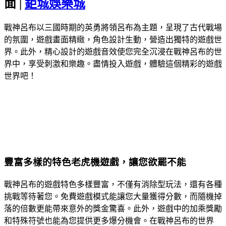
面 |
鉅城娛樂城
戰神呂布以三國時期的英勇將領呂布為主題，呈現了古代戰場
的氛圍，遊戲畫面精緻，角色設計生動，營造出獨特的遊戲世
界。此外，精心設計的遊戲音效使您完全沉浸在戰神呂布的世
界中，享受刺激和樂趣。盡情投入遊戲，體驗這個精彩的遊戲
世界吧！
豐富多樣的特色老虎機遊戲，讓您欲罷不能
戰神呂布的遊戲特色多樣豐富，不僅有消除型玩法，還有各種
挑戰等待著您。免費遊戲模式能讓您大量獲得分數，而隨機掉
落的倍數更能帶來意外的獎金驚喜。此外，遊戲中的加乘獎勵
和特殊符號也能為您提供更多爆分機會。在戰神呂布的世界