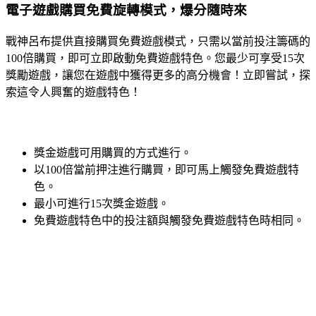
電子遊戲購買免費旋轉模式，爆分隨時來
戰神呂布提供直接購買免費遊戲模式，只需以當前投注籌碼的
100倍購買，即可立即啟動免費遊戲特色。您最少可享受15次
獎勵遊戲，讓您在遊戲中獲得更多的高分機會！立即嘗試，探
索這令人興奮的遊戲特色！
獎金遊戲可用購買的方式進行。
以100倍當前押注進行購買，即可馬上觸發免費遊戲特
色。
最小可進行15次獎金遊戲。
免費遊戲特色中的投注額與觸發免費遊戲特色時相同。