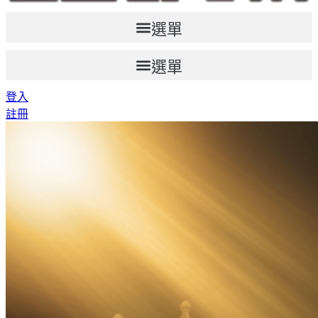
選單
選單
登入
註冊