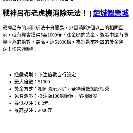
戰神呂布老虎機消除玩法！ |
鉅城娛樂城
戰神呂布的消除玩法十分簡易，只需消除8個以上的相同圖
示，就有機會獲得5至1000倍下注金額的獎金。遊戲中還有隨
機掉落的倍數，最高可達51000倍，為您帶來極致的獎金驚
喜！快來體驗吧！
遊戲規則：下注倍數自行設定
最大倍數：51000
獎金方式：相同圖示消除，全場倍數加總相乘
免費遊戲：投注額100倍購買，隨機觸發
最低投注：0.2元
最高投注：2000元