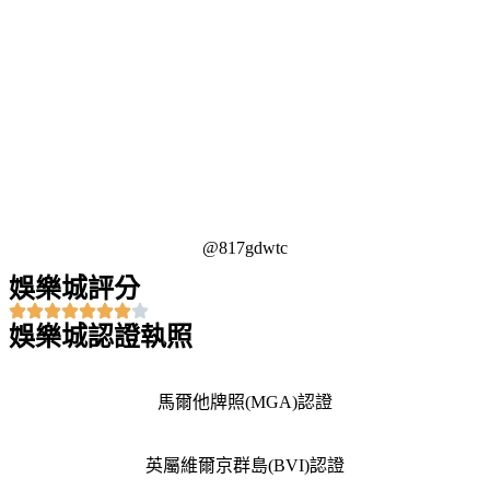
@817gdwtc
娛樂城評分
娛樂城認證執照
馬爾他牌照(MGA)認證
英屬維爾京群島(BVI)認證