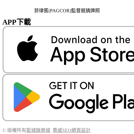
菲律賓(PAGCOR)監督競猜牌照
APP下載
© 版權所有
鉅城娛樂城
喬威SEO網頁設計