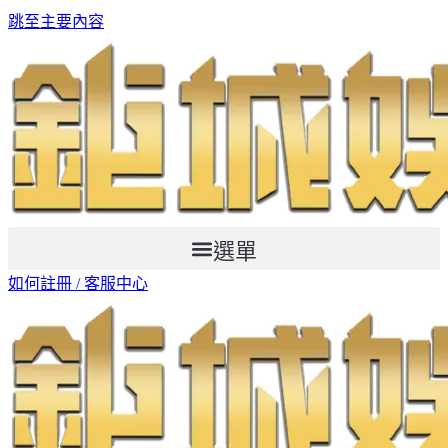
跳至主要內容
選單
如何註冊 / 客服中心