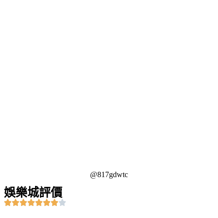
@817gdwtc
娛樂城評價