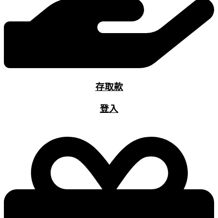
存取款
登入