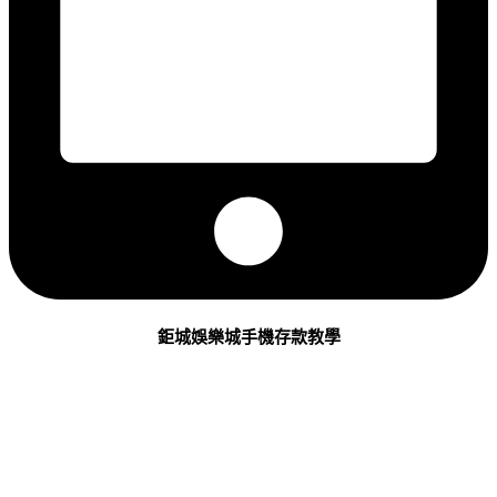
鉅城娛樂城手機存款教學