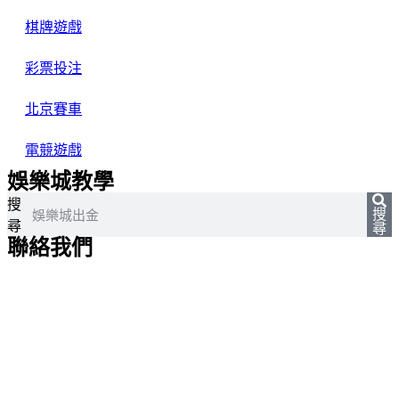
棋牌遊戲
彩票投注
北京賽車
電競遊戲
娛樂城教學
搜
搜
尋
尋
聯絡我們