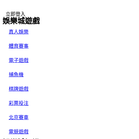
開始遊玩
立即登入
娛樂城遊戲
真人娛樂
體育賽事
電子遊戲
捕魚機
棋牌遊戲
彩票投注
北京賽車
電競遊戲