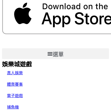
© 版權所有
鉅城娛樂城
喬威SEO網頁設計
選單
娛樂城遊戲
真人娛樂
體育賽事
電子遊戲
捕魚機